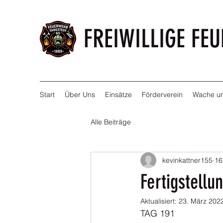
FREIWILLIGE FE
Start
Über Uns
Einsätze
Förderverein
Wache un
Alle Beiträge
kevinkattner155
16
Fertigstellu
Aktualisiert:
23. März 202
TAG 191