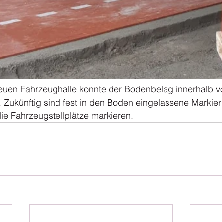
neuen Fahrzeughalle konnte der Bodenbelag innerhalb v
n. Zukünftig sind fest in den Boden eingelassene Markie
ie Fahrzeugstellplätze markieren.