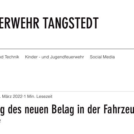
UERWEHR TANGSTEDT
d Technik
Kinder - und Jugendfeuerwehr
Social Media
. März 2022
1 Min. Lesezeit
ng des neuen Belag in der Fahrze
2