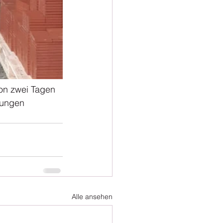
on zwei Tagen 
rungen 
Alle ansehen