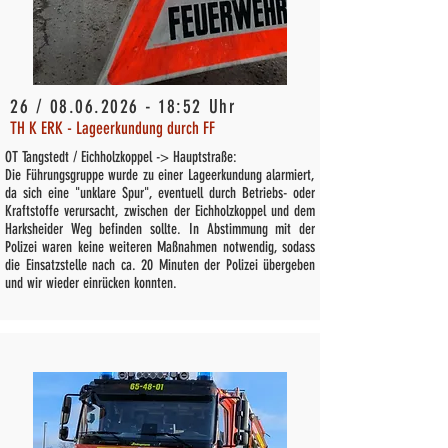
26 /
08.06.2026 - 18
:52 Uhr
TH K ERK - Lageerkundung durch FF
OT Tangstedt / Eichholzkoppel -> Hauptstraße:
Die Führungsgruppe wurde zu einer Lageerkundung alarmiert,
da sich eine "unklare Spur", eventuell durch Betriebs- oder
Kraftstoffe verursacht, zwischen der Eichholzkoppel und dem
Harksheider Weg befinden sollte. In Abstimmung mit der
Polizei waren keine weiteren Maßnahmen notwendig, sodass
die Einsatzstelle nach ca. 20 Minuten der Polizei übergeben
und wir wieder einrücken konnten.