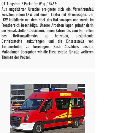
OT Tangstedt / Puckaffer Weg / B432:
Aus ungeklärter Ursache ereignete sich ein Verkehrsunfall
zwischen einem LKW und einem Traktor mit Hakenwagen. Der
LKW kollidierte mit dem Heck des Hakenwagen und wurde im
Frontbereich beschädigt. Unsere Arbeiten lagen primär darin
die Einsatzstelle abzusichern, einen Fahrer bis zum Eintreffen
des Rettungsdienstes zu betreuen, auslaufende
Betriebsstoffe aufzufangen und die Einsatzstelle von
Trümmerteilen zu bereinigen. Nach Abschluss unserer
Maßnahmen übergaben wir die Einsatzstelle für alle weiteren
Themen der Polizei.