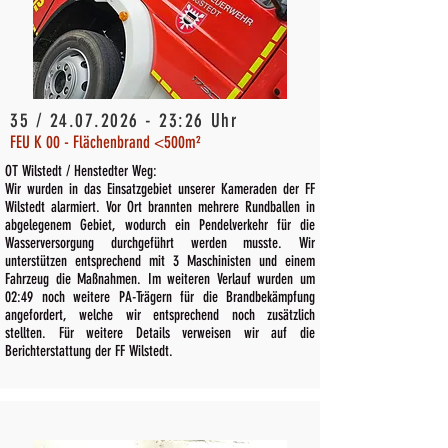
35 /
24.07.2026 - 23
:26 Uhr
FEU K 00 - Flächenbrand <500m²
OT Wilstedt / Henstedter Weg:
Wir wurden in das Einsatzgebiet unserer Kameraden der FF
Wilstedt alarmiert. Vor Ort brannten mehrere Rundballen in
abgelegenem Gebiet, wodurch ein Pendelverkehr für die
Wasserversorgung durchgeführt werden musste. Wir
unterstützen entsprechend mit 3 Maschinisten und einem
Fahrzeug die Maßnahmen. Im weiteren Verlauf wurden um
02:49 noch weitere PA-Trägern für die Brandbekämpfung
angefordert, welche wir entsprechend noch zusätzlich
stellten. Für weitere Details verweisen wir auf die
Berichterstattung der FF Wilstedt.