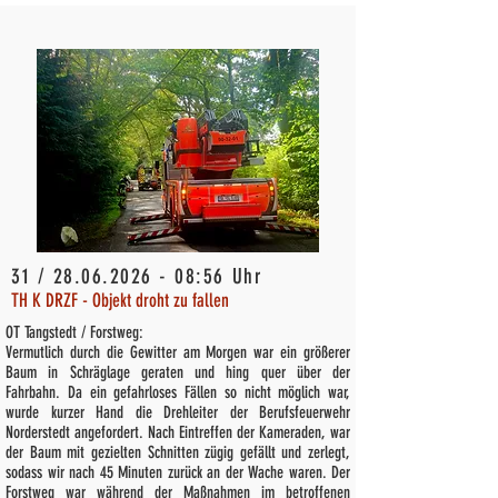
31 /
28.06.2026 - 08
:56 Uhr
TH K DRZF - Objekt droht zu fallen
OT Tangstedt / Forstweg:
Vermutlich durch die Gewitter am Morgen war ein größerer
Baum in Schräglage geraten und hing quer über der
Fahrbahn. Da ein gefahrloses Fällen so nicht möglich war,
wurde kurzer Hand die Drehleiter der Berufsfeuerwehr
Norderstedt angefordert. Nach Eintreffen der Kameraden, war
der Baum mit gezielten Schnitten zügig gefällt und zerlegt,
sodass wir nach 45 Minuten zurück an der Wache waren. Der
Forstweg war während der Maßnahmen im betroffenen