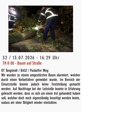
32 /
13.07.2026 - 16
:29 Uhr
TH K 00 - Baum auf Straße
OT Tangstedt / B432 / Puckaffer Weg:
Wir wurden zu einem umgestürzten Baum alarmiert, welcher
durch einen Vorbeifahrer gemeldet wurde. Im Bereich der
Einsatzstelle konnte jedoch keine Feststellung gemacht
werden. Auf Nachfrage bei der Leitstelle konnte in Erfahrung
gebracht werden, dass es sich um einen Ast gehandelt haben
soll, welcher doch noch eigenständig beseitigt werden knnte,
sodass wir ohne Tätigkeit wieder einrückten.