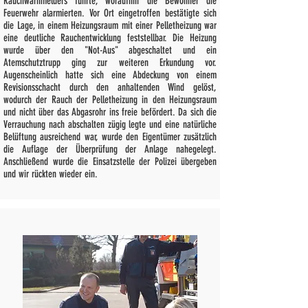
Rauchwarnmelders führte, woraufhin die Bewohner die
Feuerwehr alarmierten. Vor Ort eingetroffen bestätigte sich
die Lage, in einem Heizungsraum mit einer Pelletheizung war
eine deutliche Rauchentwicklung feststellbar. Die Heizung
wurde über den "Not-Aus" abgeschaltet und ein
Atemschutztrupp ging zur weiteren Erkundung vor.
Augenscheinlich hatte sich eine Abdeckung von einem
Revisionsschacht durch den anhaltenden Wind gelöst,
wodurch der Rauch der Pelletheizung in den Heizungsraum
und nicht über das Abgasrohr ins freie befördert. Da sich die
Verrauchung nach abschalten zügig legte und eine natürliche
Belüftung ausreichend war, wurde den Eigentümer zusätzlich
die Auflage der Überprüfung der Anlage nahegelegt.
Anschließend wurde die Einsatzstelle der Polizei übergeben
und wir rückten wieder ein.