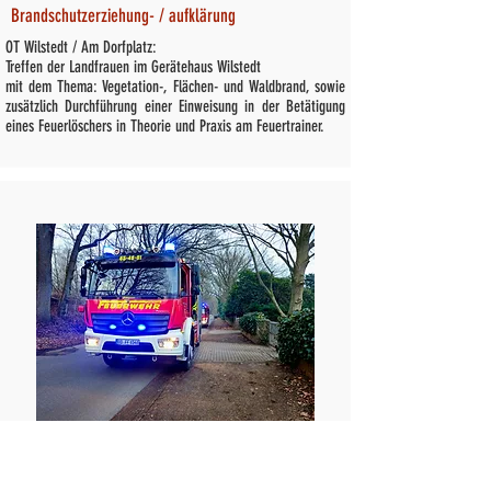
Brandschutzerziehung- / aufklärung
OT Wilstedt / Am Dorfplatz:
Treffen der Landfrauen im Gerätehaus Wilstedt
mit dem Thema: Vegetation-, Flächen- und Waldbrand, sowie
zusätzlich Durchführung einer Einweisung in der Betätigung
eines Feuerlöschers in Theorie und Praxis am Feuertrainer.
13 /
12.03.2026 - 17
:47 Uhr
FEU K 00 - unklare Rauchentwicklung