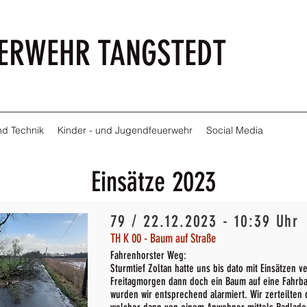
UERWEHR TANGSTEDT
d Technik
Kinder - und Jugendfeuerwehr
Social Media
Einsätze 2023
79 / 22.12.2023 - 10:39 Uhr
TH K 00 - Baum auf Straße
Fahrenhorster Weg:
Sturmtief Zoltan hatte uns bis dato mit Einsätzen v
Freitagmorgen dann doch ein Baum auf eine Fahrba
wurden wir entsprechend alarmiert. Wir zerteilten