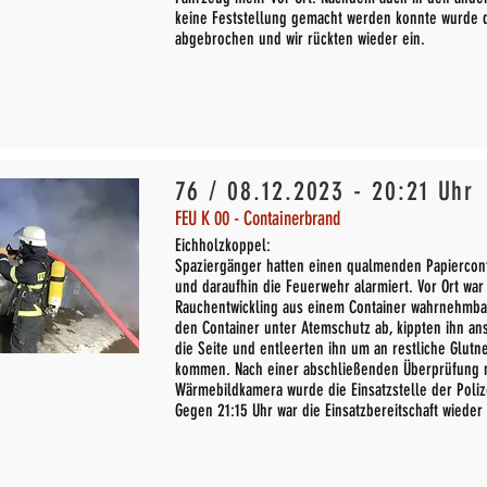
keine Feststellung gemacht werden konnte wurde d
abgebrochen und wir rückten wieder ein.
76 / 08.12.2023 - 20:21 Uhr
FEU K 00 - Containerbrand
Eichholzkoppel:
Spaziergänger hatten einen qualmenden Papiercont
und daraufhin die Feuerwehr alarmiert. Vor Ort war
Rauchentwickling aus einem Container wahrnehmbar
den Container unter Atemschutz ab, kippten ihn an
die Seite und entleerten ihn um an restliche Glutn
kommen. Nach einer abschließenden Überprüfung m
Wärmebildkamera wurde die Einsatzstelle der Poli
Gegen 21:15 Uhr war die Einsatzbereitschaft wieder 