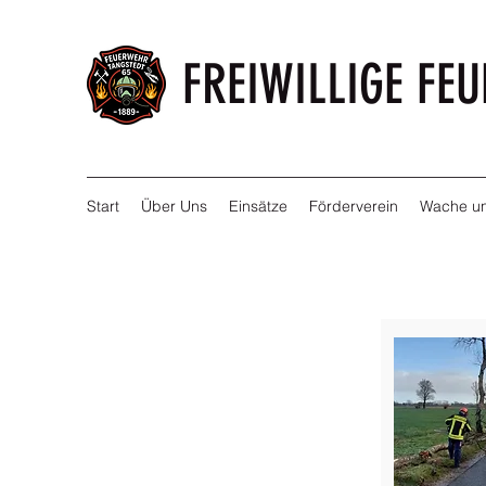
FREIWILLIGE FE
Start
Über Uns
Einsätze
Förderverein
Wache un