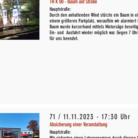
TH K 00 - Baum auf Straße
Hauptstraße:
Durch den anhaltenden Wind stürzte ein Baum in ei
einem größeren Parkplatz, woraufhin wir alarmiert
Baum wurde kurzerhand mittels Motorsäge beseitig
Ein- und Ausfahrt wieder möglich war. Gegen 7 Uhr
für uns beendet.
71 / 11.11.2023 - 17:30 Uhr
Absicherung einer Veranstaltung
Hauptstraße:
Wir sicherten einen Laternenumzug durch diverse 