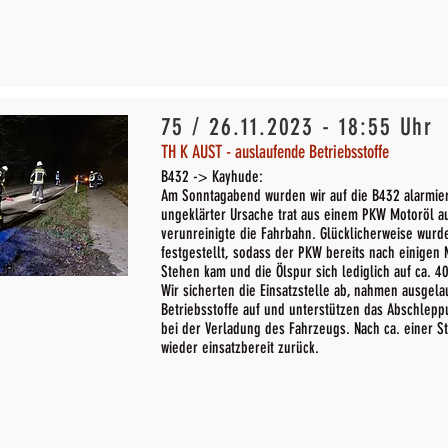
75 / 26.11.2023 - 18:55 Uhr
TH K AUST - auslaufende Betriebsstoffe
B432 -> Kayhude:
Am Sonntagabend wurden wir auf die B432 alarmier
ungeklärter Ursache trat aus einem PKW Motoröl a
verunreinigte die Fahrbahn. Glücklicherweise wurd
festgestellt, sodass der PKW bereits nach einigen
Stehen kam und die Ölspur sich lediglich auf ca. 
Wir sicherten die Einsatzstelle ab, nahmen ausgela
Betriebsstoffe auf und unterstützen das Abschlep
bei der Verladung des Fahrzeugs. Nach ca. einer S
wieder einsatzbereit zurück.