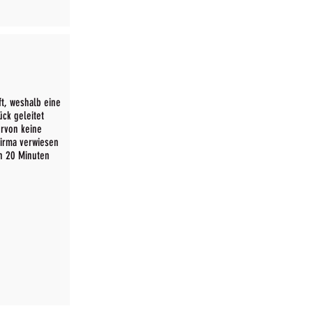
t, weshalb eine
ck geleitet
ervon keine
firma verwiesen
h 20 Minuten