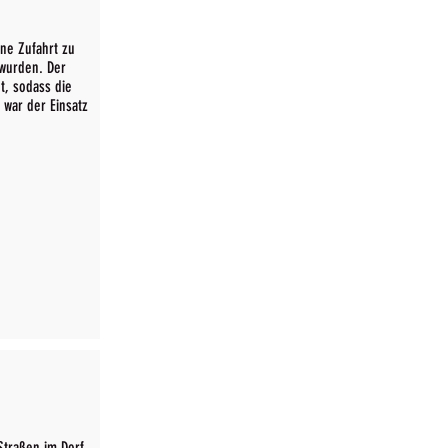
ne Zufahrt zu
 wurden. Der
t, sodass die
 war der Einsatz
Straßen im Dorf