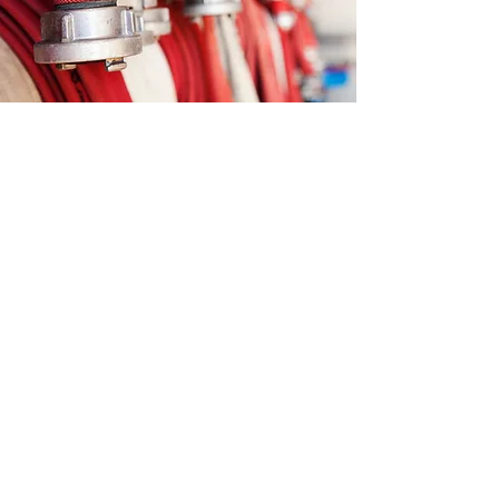
WIR FREUEN UNS AUF EUCH!